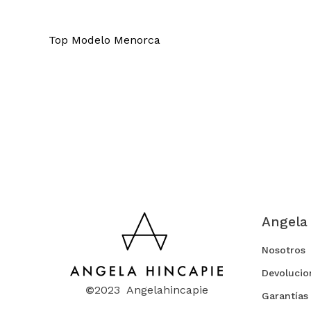
Top Modelo Menorca
Angela
Nosotros
Devolucio
©
2023 Angelahincapie
Garantías