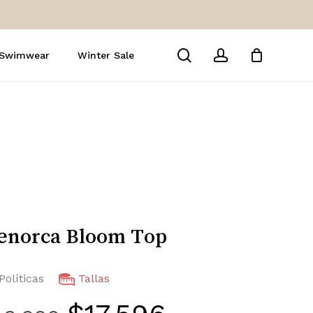
Close
Cart
search
account
 Swimwear
Winter Sale
enorca Bloom Top
Políticas
Tallas