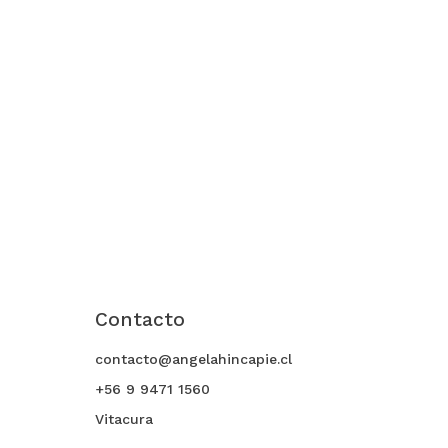
Contacto
contacto@angelahincapie.cl
+56 9 9471 1560
Vitacura