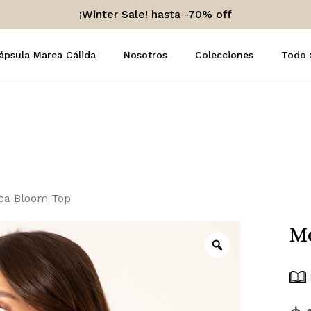
¡Winter Sale! hasta -70% off
Carro
ápsula Marea Cálida
Nosotros
Colecciones
Todo
ca Bloom Top
M