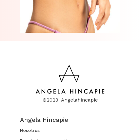
Go To Shop
©
2023 Angelahincapie
Angela Hincapie
Nosotros