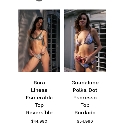
Bora
Guadalupe
Lineas
Polka Dot
Esmeralda
Espresso
Top
Top
Reversible
Bordado
$
44.990
$
54.990