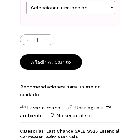
No hay productos en el carrito.
Go To Shop
Añadir Al Carrito
Recomendaciones para un mejor
cuidado
Lavar a mano.
Usar agua a T°
ambiente.
No secar al sol.
Categorías:
Last Chance
SALE
SS25 Essencial
Swimwear
Swimwear Sale