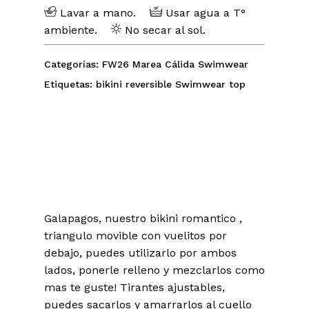
Lavar a mano.
Usar agua a T°
ambiente.
No secar al sol.
Categorías:
FW26 Marea Cálida
Swimwear
Etiquetas:
bikini
reversible
Swimwear
top
Galapagos, nuestro bikini romantico ,
triangulo movible con vuelitos por
debajo, puedes utilizarlo por ambos
lados, ponerle relleno y mezclarlos como
mas te guste! Tirantes ajustables,
puedes sacarlos y amarrarlos al cuello