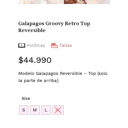
Galapagos Groovy Retro Top
Reversible
Políticas
Tallas
$
44.990
Modelo Galapagos Reversible – Top (solo
la parte de arriba)
Size
S
M
L
XL