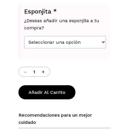
Esponjita
*
¿Deseas añadir una esponjita a tu
compra?
No hay productos en el carrito.
Go To Shop
Añadir Al Carrito
Recomendaciones para un mejor
cuidado