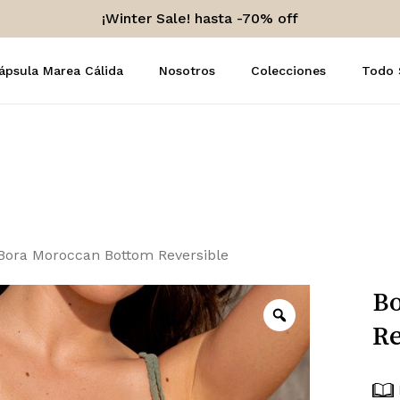
¡Winter Sale! hasta -70% off
Carro
ápsula Marea Cálida
Nosotros
Colecciones
Todo
Bora Moroccan Bottom Reversible
Bo
Re