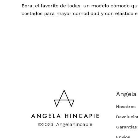
Bora, el favorito de todas, un modelo cómodo qu
costados para mayor comodidad y con elástico en
Angela
Nosotros
Devolucio
©
2023 Angelahincapie
Garantías
Envíos