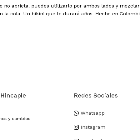
e no aprieta, puedes utilizarlo por ambos lados y mezcl
 la cola. Un bikini que te durará años. Hecho en Colombia
 Hincapie
Redes Sociales
Whatsapp
nes y cambios
Instagram
Subtotal: